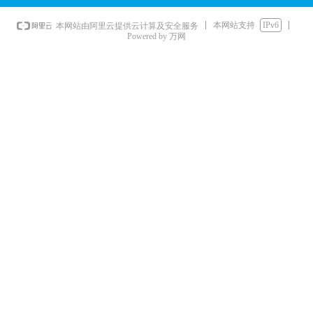
本网站支持
IPv6
本网站由阿里云提供云计算及安全服务
Powered by 万网