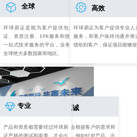
ꁦ
ꂉ
全球
高效
环球易证是能为客户提供包括检测认
环球易证为客户提供专业人
证、资质注册、EPR服务和授权代表等
服务，和客户保持沟通并将
一站式技术服务的平台，
业务范围覆盖
馈给到客户，保证项目能够按
全球绝大多数国家和地区。
ꁐ
ꁙ
专业
真诚
产品和资质都需要经过环球易
环球易证会根据客户的需求和
证严格的测试和审查，才会出
实际情况，例如针对产品、出