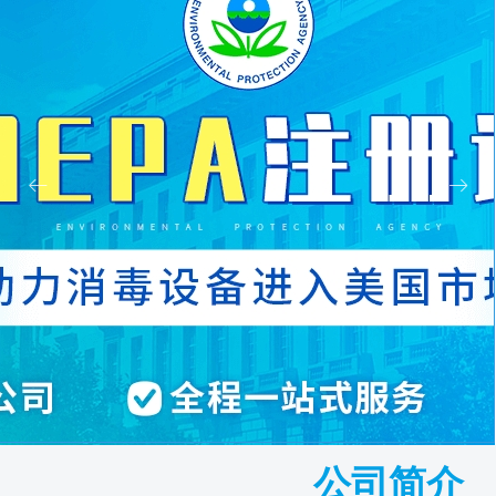
ꂃ
ꁹ
公司简介