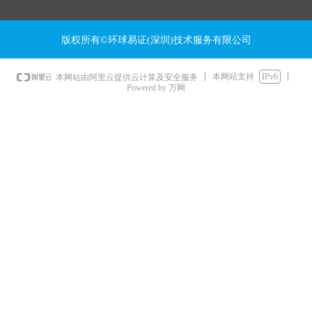
版权所有©环球易证(深圳)技术服务有限公司
本网站支持
IPv6
本网站由阿里云提供云计算及安全服务
Powered by 万网