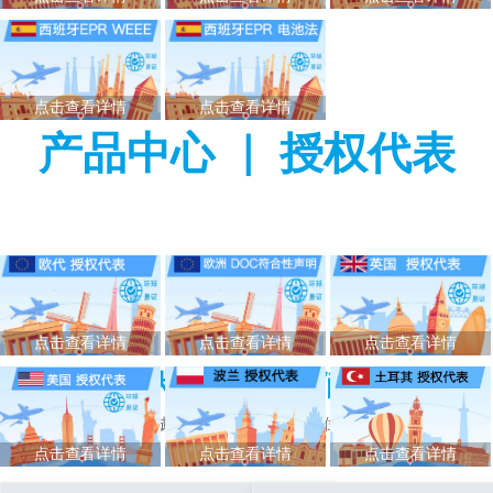
点击查看详情
点击查看详情
产品中心 ｜ 授权代表
点击查看详情
点击查看详情
点击查看详情
为什么选择我们
环球易证将以诚心、诚信、真诚和热情为每一位客户服务，并不断努
力做到最好
点击查看详情
点击查看详情
点击查看详情