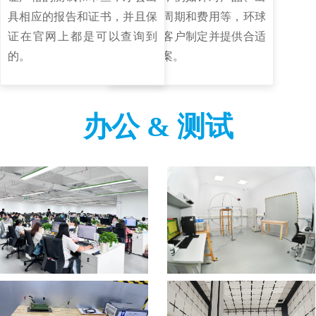
具相应的报告和证书，并且保
口国家、周期和费用等，环球
证在官网上都是可以查询到
易证会为客户制定并提供合适
的。
的解决方案。
办公 & 测试