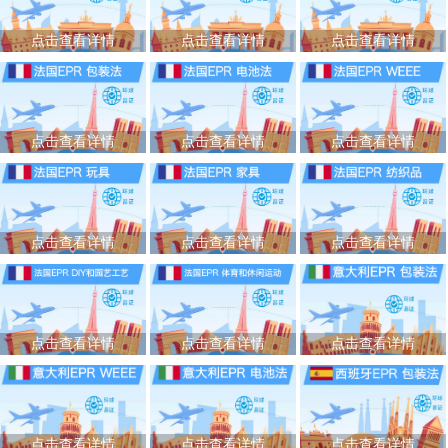
点击查看详情
点击查看详情
点击查看详情
点击查看详情
点击查看详情
点击查看详情
点击查看详情
点击查看详情
点击查看详情
点击查看详情
点击查看详情
点击查看详情
点击查看详情
点击查看详情
点击查看详情